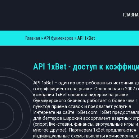
Skip
to
ГЛАВНА
content
Главная
»
API букмекеров
»
API 1xBet
API 1xBet - доступ к коэффи
API 1xBet – один из востребованных источник 
о коэффициентах на рынке. Основанная в 2007 г
компания 1xBet является лидером на рынке
букмекерского бизнеса, работает с более чем 1
пунктов приема ставок и предлагает услуги в
Интернете на сайте 1xBet.com. 1xBet предоставл
для беттеров широкий ассортимент азартных иг
(спорт, live-ставки, финансы, виртуальные игры и
многое другое). Партнерам 1xBet предлагаются
индивидуальные схемы выплаты комиссионных,