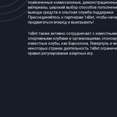
пожизненные комиссионные, демонстрационны
материалы, широкий выбор способов пополнени
вывода средств и опытная служба поддержки.
Присоединяйтесь к партнерам 1xBet, чтобы нача
продвигаться вперед и выигрывать!
1xBet также активно сотрудничает с известным
спортивными клубами и организациями, спонси
известные клубы, как Барселона, Ливерпуль и м
некоторых странах деятельность 1xBet ограниче
правил регулирования азартных игр.