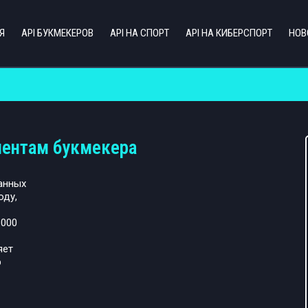
Я
API БУКМЕКЕРОВ
API НА СПОРТ
API НА КИБЕРСПОРТ
НОВ
циентам букмекера
данных
оду,
 000
яет
р