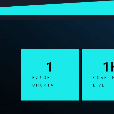
1
1
ВИДОВ
СОБЫТ
СПОРТА
LIVE