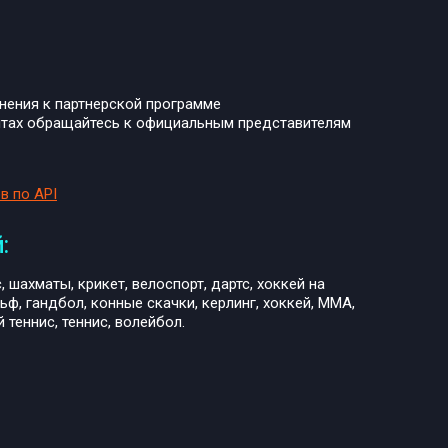
нения к партнерской программе
тах обращайтесь к официальным представителям
в по API
:
 шахматы, крикет, велоспорт, дартс, хоккей на
ьф, гандбол, конные скачки, керлинг, хоккей, ММА,
й теннис, теннис, волейбол.